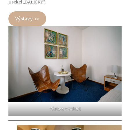
a sekci „BALÍČKY“.
Výstavy >>
Výstavy v Galerii