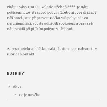
vítáme Vás v
Hotelu Galerie Třeboň ****
. Je nám
potěšením, že jste si pro pobyt v
Třeboni
vybrali právě
náš hotel. Jsme připraveni udělat Váš pobyt zde co
nejpříjemnější, abyste odjížděli spokojeni a brzy se k
nám vrátili při příštím pobytu v Třeboni.
Adresu hotelu a další kontaktní informace naleznete v
rubrice
Kontakt
.
RUBRIKY
Akce
Co je nového