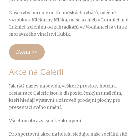
Naše ryby bereme od třeboňských rybářů, mléčné
výrobky z Mlékárny Mláka, maso a chléb v Lomnici nad
Lužnicí, zeleninu od zahrádkářů ve Vodňanech a vína z
moravského vinařství Kubík.
Menu >>
Akce na Galerii
Jak náš název napovídá, veškeré prostory hotelu a
restaurace Galerie jsou k dispozici českým umělcům,
kteří hledají výstavní a zároveň prodejní plochy pro
prezentaci svého umění.
Všechny obrazy jsou k zakoupení.
Pro sportovní akce na hotelu sledujte naše sociální sítě