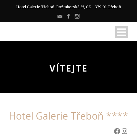
Hotel Galerie Třeboň, Rožmberská 35, CZ - 379 01 Třeboň
VÍTEJTE
Hotel Galerie Třeboň ****
Facebook
Instagram