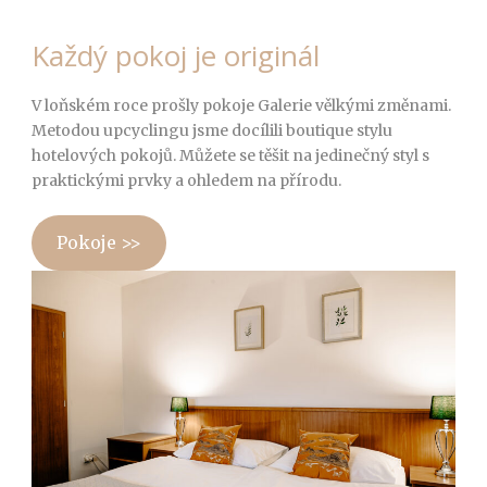
Každý pokoj je originál
V loňském roce prošly pokoje Galerie vělkými změnami.
Metodou upcyclingu jsme docílili boutique stylu
hotelových pokojů. Můžete se těšit na jedinečný styl s
praktickými prvky a ohledem na přírodu.
Pokoje >>