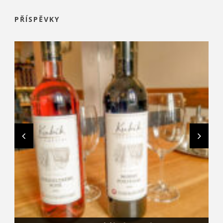
PŘÍSPĚVKY