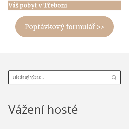
Váš pobyt v Třeboni
Poptávkový formulář >>
Vážení hosté