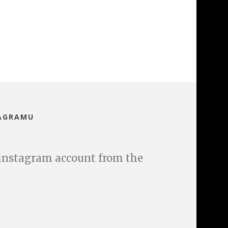
TAGRAMU
 instagram account from the