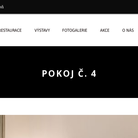
oň
RESTAURACE
VÝSTAVY
FOTOGALERIE
AKCE
O NÁS
POKOJ Č. 4