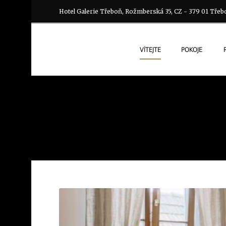
Hotel Galerie Třeboň, Rožmberská 35, CZ - 379 01 Třeb
VÍTEJTE
POKOJE